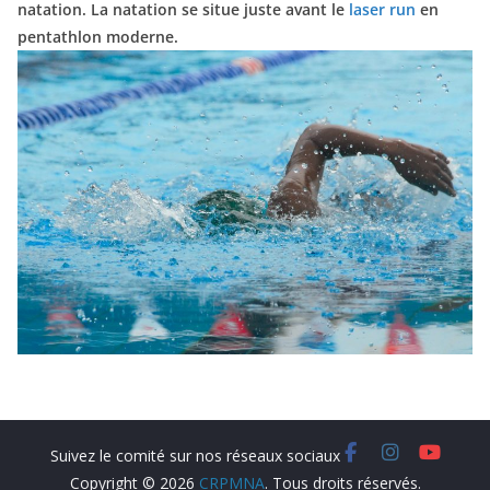
natation.
La natation se situe juste avant le
laser run
en
pentathlon moderne.
Copyright © 2026
CRPMNA
. Tous droits réservés.