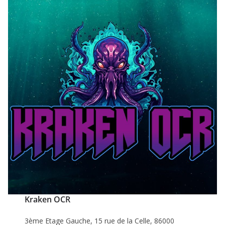
Kraken
OCR
3ème Etage Gauche, 15 rue de la Celle, 86000