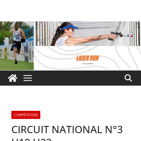
Passer
au
contenu
COMPÉTITIONS
CIRCUIT NATIONAL N°3