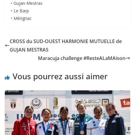
• Gujan-Mestras
• Le Barp
• Mérignac
CROSS du SUD-OUEST HARMONIE MUTUELLE de
GUJAN MESTRAS
Maracuja challenge #ResteALaMAison
Vous pourrez aussi aimer