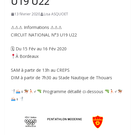
U19 U22
13 février 2020
Lisa ASQUOET
⚠⚠⚠ Informations ⚠⚠⚠
CIRCUIT NATIONAL N°3 U19 U22
🗓 Du 15 Fév au 16 Fév 2020
À Bordeaux
SAM à partir de 13h au CREPS
DIM à partir de 7h30 au Stade Nautique de Thouars
‍♀
‍♂
Programme détaillé ci-dessous
‍♂
‍♀