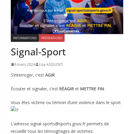
INFORMATIONS
PRÉVENTIONS
Signal-Sport
6 mars 2024
Lisa ASQUOET
S’interroger, c’est
AGIR
.
Écouter et signaler, c’est
RÉAGIR
et
METTRE FIN
.
Vous
êtes victime ou témoin d’une violence dans le sport
L’adresse signal-sports@sports.gouv.fr permets de
recueillir tous les témoignages de victimes.