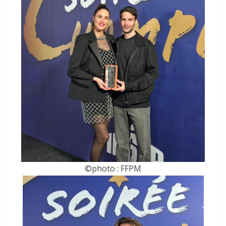
©photo : FFPM