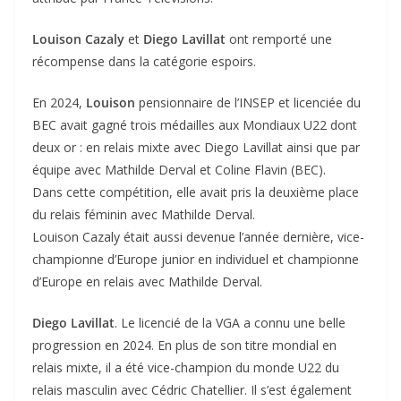
Louison Cazaly
et
Diego Lavillat
ont remporté une
récompense dans la catégorie espoirs.
En 2024,
Louison
pensionnaire de l’INSEP et licenciée du
BEC avait gagné trois médailles aux Mondiaux U22 dont
deux or : en relais mixte avec Diego Lavillat ainsi que par
équipe avec Mathilde Derval et Coline Flavin (BEC).
Dans cette compétition, elle avait pris la deuxième place
du relais féminin avec Mathilde Derval.
Louison Cazaly était aussi devenue l’année dernière, vice-
championne d’Europe junior en individuel et championne
d’Europe en relais avec Mathilde Derval.
Diego Lavillat
. Le licencié de la VGA a connu une belle
progression en 2024. En plus de son titre mondial en
relais mixte, il a été vice-champion du monde U22 du
relais masculin avec Cédric Chatellier. Il s’est également