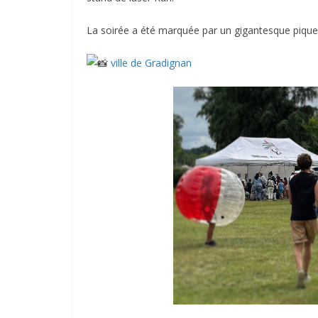
La soirée a été marquée par un gigantesque pique-niq
ville de Gradignan