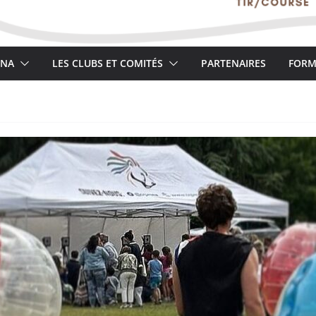
NA
LES CLUBS ET COMITÉS
PARTENAIRES
FORM