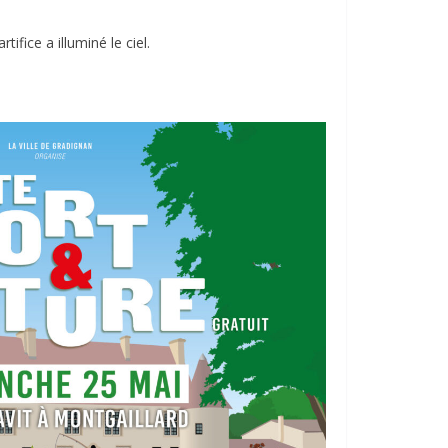
ifice a illuminé le ciel.