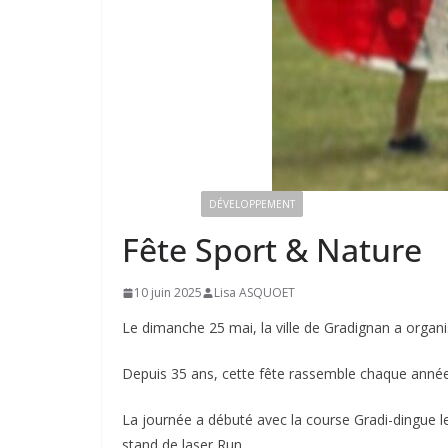
ANIMATIONS
DÉVELOPPEMENT
Fête Sport & Nature
10 juin 2025
Lisa ASQUOET
Le dimanche 25 mai, la ville de Gradignan a organi
Depuis 35 ans, cette fête rassemble chaque année p
La journée a débuté avec la course Gradi-dingue le 
stand de laser Run.